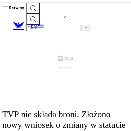
Serwisy
Prawo
TVP nie składa broni. Złożono
nowy wniosek o zmiany w statucie