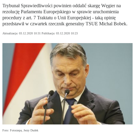
Trybunał Sprawiedliwości powinien oddalić skargę Węgier na
rezolucję Parlamentu Europejskiego w sprawie uruchomienia
procedury z art. 7 Traktatu o Unii Europejskiej - taką opinię
przedstawił w czwartek rzecznik generalny TSUE Michal Bobek.
Aktualizacja:
03.12.2020 10:31
Publikacja:
03.12.2020 10:23
Foto: Fotorzepa, Jerzy Dudek