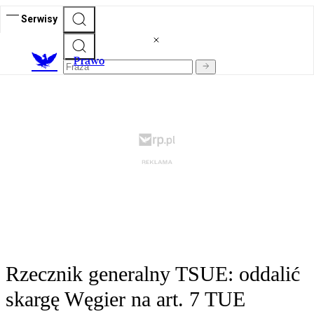
Serwisy
Prawo
Rzecznik generalny TSUE: oddalić
skargę Węgier na art. 7 TUE