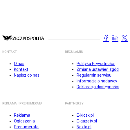
KONTAKT
REGULAMIN
O nas
Polityka Prywatności
Kontakt
Zmiana ustawień zgód
Napisz do nas
Regulamin serwisu
Informacje o nadawcy
Deklaracja dostępności
REKLAMA I PRENUMERATA
PARTNERZY
Reklama
E-kiosk.pl
Ogłoszenia
E-gazety.pl
Prenumerata
Nexto.pl