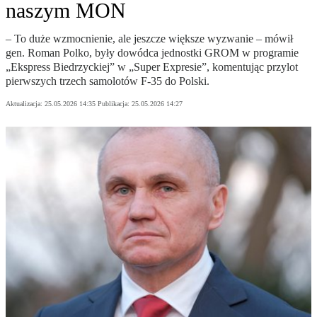
naszym MON
– To duże wzmocnienie, ale jeszcze większe wyzwanie – mówił
gen. Roman Polko, były dowódca jednostki GROM w programie
„Ekspress Biedrzyckiej” w „Super Expresie”, komentując przylot
pierwszych trzech samolotów F-35 do Polski.
Aktualizacja:
25.05.2026 14:35
Publikacja:
25.05.2026 14:27