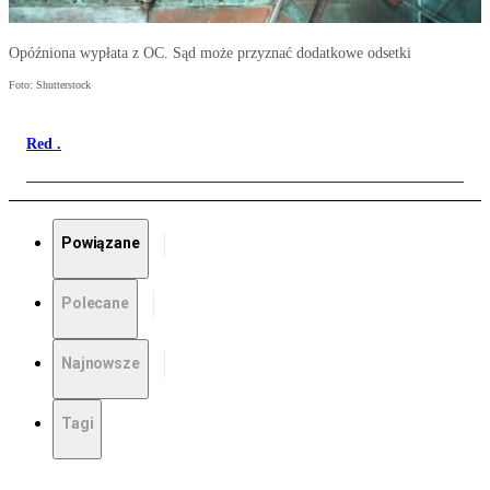
Opóźniona wypłata z OC. Sąd może przyznać dodatkowe odsetki
Foto: Shutterstock
Red .
Powiązane
Polecane
Najnowsze
Tagi