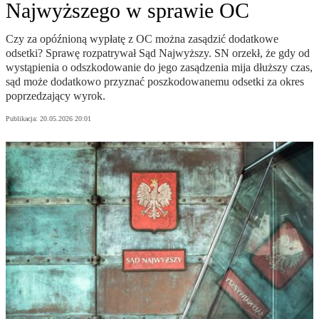
Najwyższego w sprawie OC
Czy za opóźnioną wypłatę z OC można zasądzić dodatkowe
odsetki? Sprawę rozpatrywał Sąd Najwyższy. SN orzekł, że gdy od
wystąpienia o odszkodowanie do jego zasądzenia mija dłuższy czas,
sąd może dodatkowo przyznać poszkodowanemu odsetki za okres
poprzedzający wyrok.
Publikacja:
20.05.2026 20:01