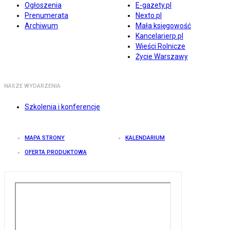
Ogłoszenia
E-gazety.pl
Prenumerata
Nexto.pl
Archiwum
Mała księgowość
Kancelarierp.pl
Wieści Rolnicze
Życie Warszawy
NASZE WYDARZENIA
Szkolenia i konferencje
MAPA STRONY
KALENDARIUM
OFERTA PRODUKTOWA