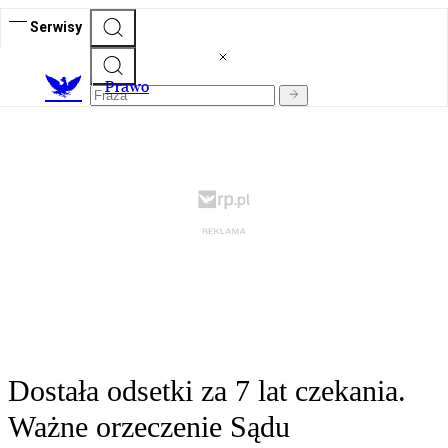
Serwisy
Prawo
Dostała odsetki za 7 lat czekania.
Ważne orzeczenie Sądu