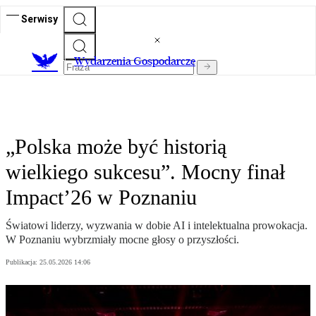
Serwisy
Wydarzenia Gospodarcze
„Polska może być historią
wielkiego sukcesu”. Mocny finał
Impact’26 w Poznaniu
Światowi liderzy, wyzwania w dobie AI i intelektualna prowokacja.
W Poznaniu wybrzmiały mocne głosy o przyszłości.
Publikacja:
25.05.2026 14:06