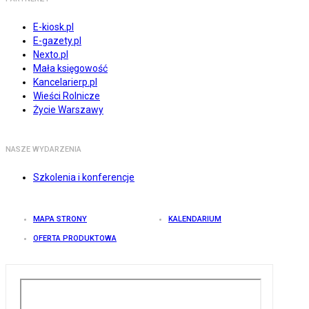
E-kiosk.pl
E-gazety.pl
Nexto.pl
Mała księgowość
Kancelarierp.pl
Wieści Rolnicze
Życie Warszawy
NASZE WYDARZENIA
Szkolenia i konferencje
MAPA STRONY
KALENDARIUM
OFERTA PRODUKTOWA