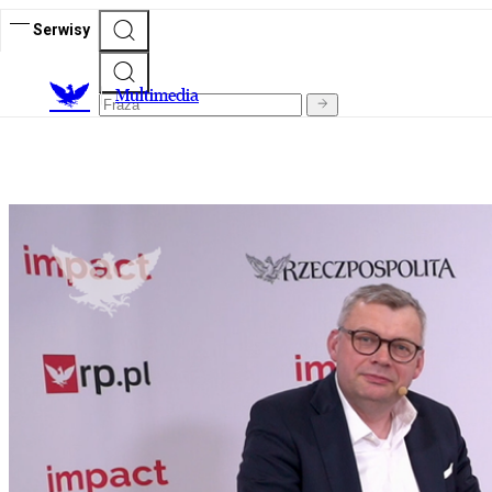
Serwisy
M
ultimedia