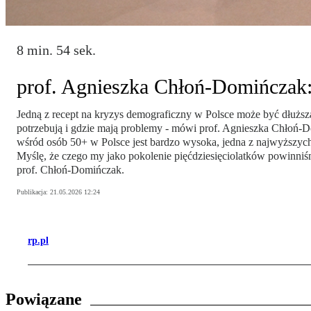
8 min. 54 sek.
prof. Agnieszka Chłoń-Domińczak:
Jedną z recept na kryzys demograficzny w Polsce może być dłużs
potrzebują i gdzie mają problemy - mówi prof. Agnieszka Chłoń-D
wśród osób 50+ w Polsce jest bardzo wysoka, jedna z najwyższych
Myślę, że czego my jako pokolenie pięćdziesięciolatków powinni
prof. Chłoń-Domińczak.
Publikacja:
21.05.2026 12:24
rp.pl
Powiązane