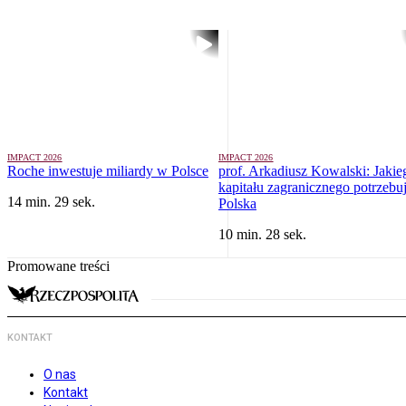
IMPACT 2026
IMPACT 2026
Roche inwestuje miliardy w Polsce
prof. Arkadiusz Kowalski: Jakie
kapitału zagranicznego potrzebu
14 min. 29 sek.
Polska
10 min. 28 sek.
Promowane treści
KONTAKT
O nas
Kontakt