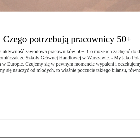
 Czego potrzebują pracownicy 50+
za aktywność zawodowa pracowników 50+. Co może ich zachęcić do dłu
omińczak ze Szkoły Głównej Handlowej w Warszawie. - My jako Polacy
 w Europie. Czujemy się w pewnym momencie wypaleni i oczekujemy na
śmy się nauczyć od młodych, to właśnie poczucie takiego bilansu, 