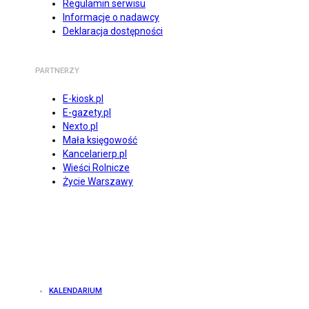
Regulamin serwisu
Informacje o nadawcy
Deklaracja dostępności
PARTNERZY
E-kiosk.pl
E-gazety.pl
Nexto.pl
Mała księgowość
Kancelarierp.pl
Wieści Rolnicze
Życie Warszawy
KALENDARIUM