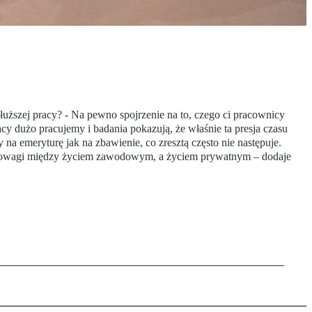
ższej pracy? - Na pewno spojrzenie na to, czego ci pracownicy
 dużo pracujemy i badania pokazują, że właśnie ta presja czasu
 emeryturę jak na zbawienie, co zresztą często nie następuje.
równowagi między życiem zawodowym, a życiem prywatnym – dodaje