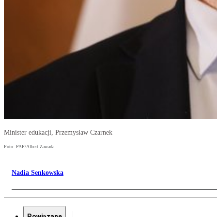
Minister edukacji, Przemysław Czarnek
Foto: PAP/Albert Zawada
Nadia Senkowska
Powiązane