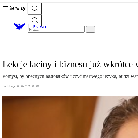
Serwisy
Prawo
Lekcje łaciny i biznesu już wkrótce 
Pomysł, by obecnych nastolatków uczyć martwego języka, budzi wąt
Publikacja:
08.02.2023 03:00