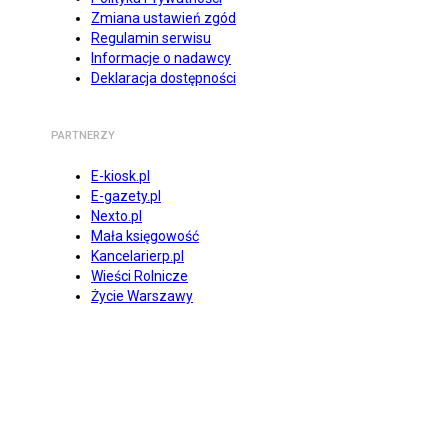
Zmiana ustawień zgód
Regulamin serwisu
Informacje o nadawcy
Deklaracja dostępności
PARTNERZY
E-kiosk.pl
E-gazety.pl
Nexto.pl
Mała księgowość
Kancelarierp.pl
Wieści Rolnicze
Życie Warszawy