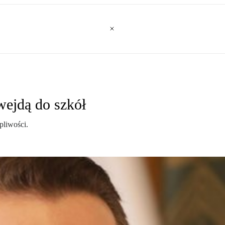
wejdą do szkół
pliwości.