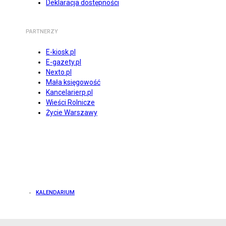
Deklaracja dostępności
PARTNERZY
E-kiosk.pl
E-gazety.pl
Nexto.pl
Mała księgowość
Kancelarierp.pl
Wieści Rolnicze
Życie Warszawy
KALENDARIUM