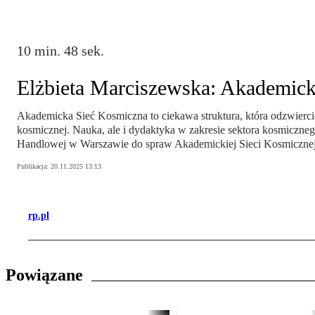
10 min. 48 sek.
Elżbieta Marciszewska: Akademicka
Akademicka Sieć Kosmiczna to ciekawa struktura, która odzwiercied
kosmicznej. Nauka, ale i dydaktyka w zakresie sektora kosmiczn
Handlowej w Warszawie do spraw Akademickiej Sieci Kosmicznej
Publikacja:
20.11.2025 13:13
rp.pl
Powiązane