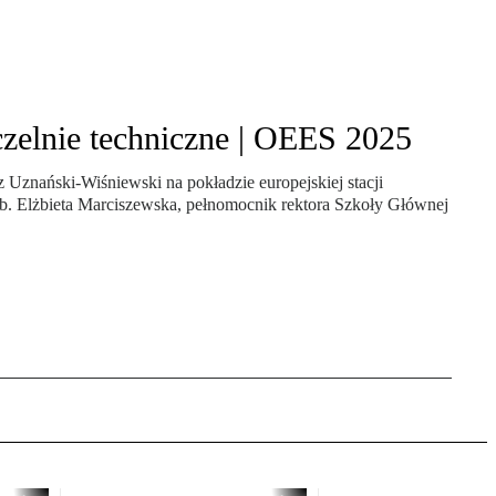
czelnie techniczne | OEES 2025
z Uznański-Wiśniewski na pokładzie europejskiej stacji
b. Elżbieta Marciszewska, pełnomocnik rektora Szkoły Głównej