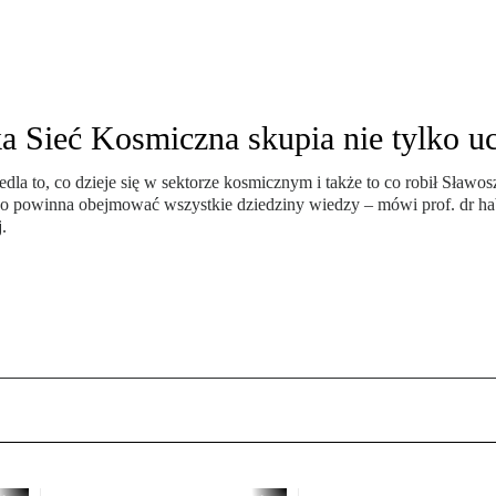
 Sieć Kosmiczna skupia nie tylko u
la to, co dzieje się w sektorze kosmicznym i także to co robił Sławos
ego powinna obejmować wszystkie dziedziny wiedzy – mówi prof. dr ha
.