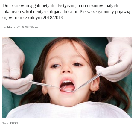
Do szkół wrócą gabinety dentystyczne, a do uczniów małych
lokalnych szkół dentyści dojadą busami. Pierwsze gabinety pojawią
się w roku szkolnym 2018/2019.
Publikacja:
27.06.2017 07:47
Foto: 123RF