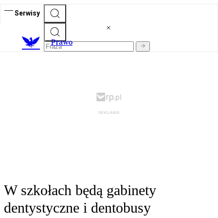
Serwisy
Prawo
W szkołach będą gabinety
dentystyczne i dentobusy