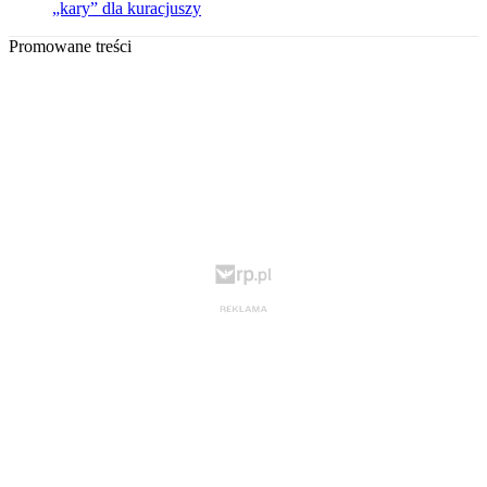
„kary” dla kuracjuszy
Promowane treści