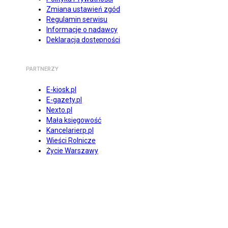
Zmiana ustawień zgód
Regulamin serwisu
Informacje o nadawcy
Deklaracja dostępności
PARTNERZY
E-kiosk.pl
E-gazety.pl
Nexto.pl
Mała księgowość
Kancelarierp.pl
Wieści Rolnicze
Życie Warszawy