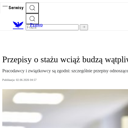
Serwisy
Prawo
Przepisy o stażu wciąż budzą wątpl
Pracodawcy i związkowcy są zgodni: szczególnie przepisy odnoszące s
Publikacja:
02.06.2026 04:57