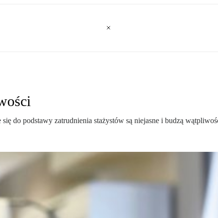
iwości
ię do podstawy zatrudnienia stażystów są niejasne i budzą wątpliwości