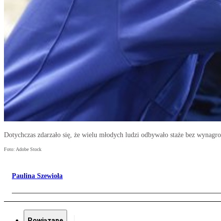
Dotychczas zdarzało się, że wielu młodych ludzi odbywało staże bez wynag
Foto: Adobe Stock
Paulina Szewioła
Powiązane