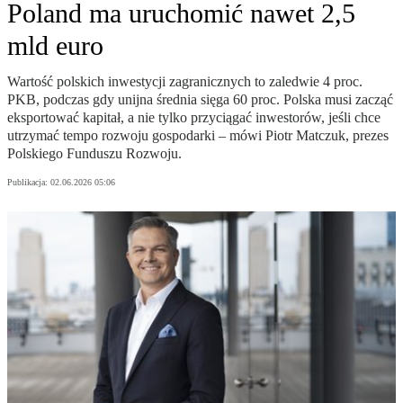
Poland ma uruchomić nawet 2,5
mld euro
Wartość polskich inwestycji zagranicznych to zaledwie 4 proc.
PKB, podczas gdy unijna średnia sięga 60 proc. Polska musi zacząć
eksportować kapitał, a nie tylko przyciągać inwestorów, jeśli chce
utrzymać tempo rozwoju gospodarki – mówi Piotr Matczuk, prezes
Polskiego Funduszu Rozwoju.
Publikacja:
02.06.2026 05:06