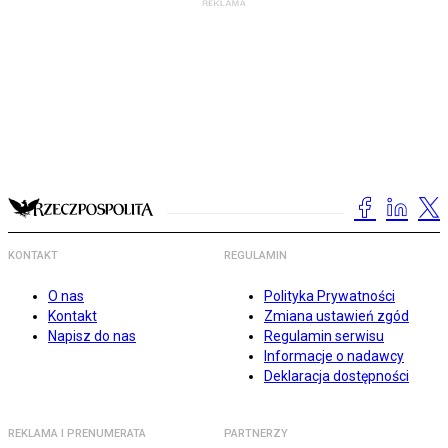
KONTAKT
REGULAMIN
O nas
Polityka Prywatności
Kontakt
Zmiana ustawień zgód
Napisz do nas
Regulamin serwisu
Informacje o nadawcy
Deklaracja dostępności
REKLAMA I PRENUMERATA
PARTNERZY