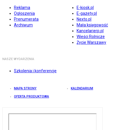
Reklama
E-kiosk.pl
Ogłoszenia
E-gazety.pl
Prenumerata
Nexto.pl
Archiwum
Mała księgowość
Kancelarierp.pl
Wieści Rolnicze
Życie Warszawy
NASZE WYDARZENIA
Szkolenia i konferencje
MAPA STRONY
KALENDARIUM
OFERTA PRODUKTOWA