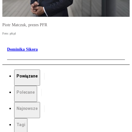
Piotr Matczuk, prezes PFR
Foto: pfr.pl
Dominika Sikora
Powiązane
Polecane
Najnowsze
Tagi