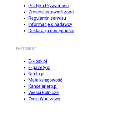
Polityka Prywatności
Zmiana ustawień zgód
Regulamin serwisu
Informacje o nadawcy
Deklaracja dostępności
PARTNERZY
E-kiosk.pl
E-gazety.pl
Nexto.pl
Mała księgowość
Kancelarierp.pl
Wieści Rolnicze
Życie Warszawy