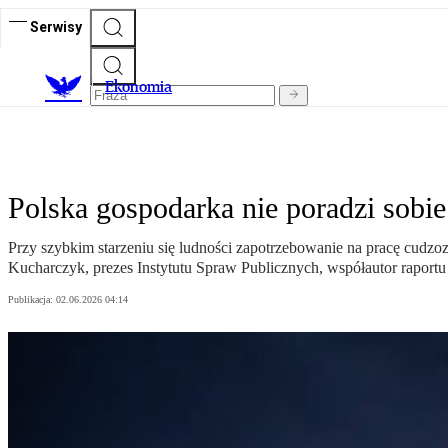
Serwisy
Ekonomia
Polska gospodarka nie poradzi sobi
Przy szybkim starzeniu się ludności zapotrzebowanie na pracę cudzo
Kucharczyk, prezes Instytutu Spraw Publicznych, współautor raportu
Publikacja:
02.06.2026 04:14