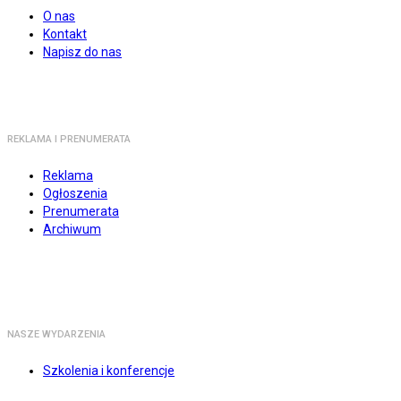
O nas
Kontakt
Napisz do nas
REKLAMA I PRENUMERATA
Reklama
Ogłoszenia
Prenumerata
Archiwum
NASZE WYDARZENIA
Szkolenia i konferencje