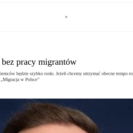
e bez pracy migrantów
ziemców będzie szybko rosło. Jeżeli chcemy utrzymać obecne tempo ro
 „Migracja w Polsce”