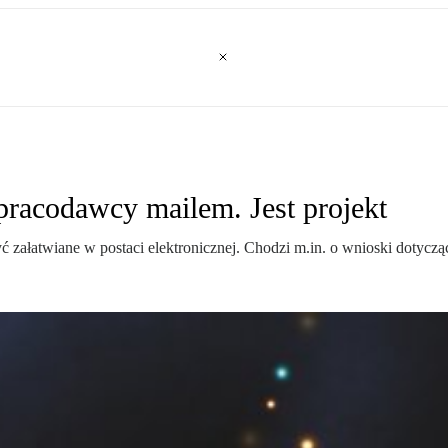
pracodawcy mailem. Jest projekt
ałatwiane w postaci elektronicznej. Chodzi m.in. o wnioski dotycząc