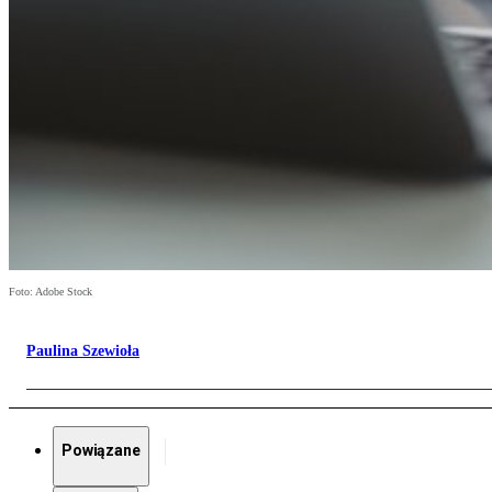
Foto: Adobe Stock
Paulina Szewioła
Powiązane