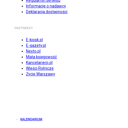
Regulamin serwisu
Informacje o nadawcy
Deklaracja dostępności
PARTNERZY
E-kiosk.pl
E-gazety.pl
Nexto.pl
Mała księgowość
Kancelarierp.pl
Wieści Rolnicze
Życie Warszawy
KALENDARIUM