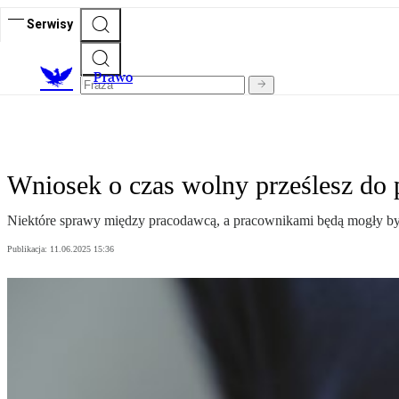
Serwisy
Prawo
Wniosek o czas wolny prześlesz do 
Niektóre sprawy między pracodawcą, a pracownikami będą mogły być z
Publikacja:
11.06.2025 15:36