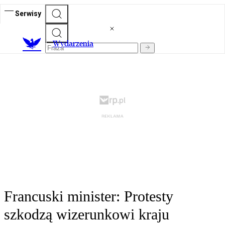
Serwisy
Wydarzenia
Francuski minister: Protesty
szkodzą wizerunkowi kraju