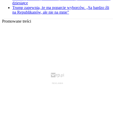
dziesiątce
Trump zapewnia, że ma poparcie wyborców. „Są bardzo źli
na Republikanów, ale nie na mnie”
Promowane treści