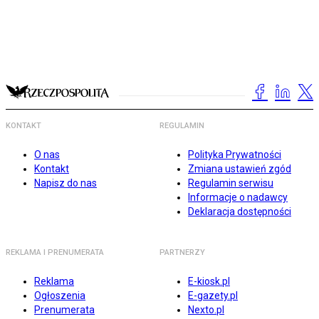
KONTAKT
REGULAMIN
O nas
Polityka Prywatności
Kontakt
Zmiana ustawień zgód
Napisz do nas
Regulamin serwisu
Informacje o nadawcy
Deklaracja dostępności
REKLAMA I PRENUMERATA
PARTNERZY
Reklama
E-kiosk.pl
Ogłoszenia
E-gazety.pl
Prenumerata
Nexto.pl