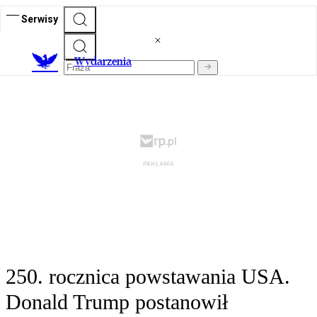
Serwisy
Wydarzenia
250. rocznica powstawania USA.
Donald Trump postanowił