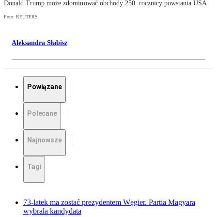
Donald Trump może zdominować obchody 250. rocznicy powstania USA
Foto: REUTERS
Aleksandra Słabisz
Powiązane
Polecane
Najnowsze
Tagi
73-latek ma zostać prezydentem Węgier. Partia Magyara
wybrała kandydata