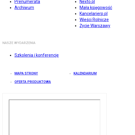
Prenumerata
Nexto.pl
Archiwum
Mała księgowość
Kancelarierp.pl
Wieści Rolnicze
Życie Warszawy
NASZE WYDARZENIA
Szkolenia i konferencje
MAPA STRONY
KALENDARIUM
OFERTA PRODUKTOWA