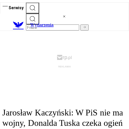
Serwisy
Wydarzenia
Jarosław Kaczyński: W PiS nie ma
wojny, Donalda Tuska czeka ogień