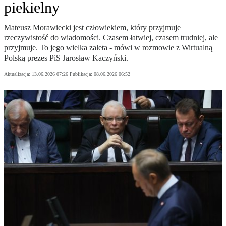
piekielny
Mateusz Morawiecki jest człowiekiem, który przyjmuje
rzeczywistość do wiadomości. Czasem łatwiej, czasem trudniej, ale
przyjmuje. To jego wielka zaleta - mówi w rozmowie z Wirtualną
Polską prezes PiS Jarosław Kaczyński.
Aktualizacja:
13.06.2026 07:26
Publikacja:
08.06.2026 06:52