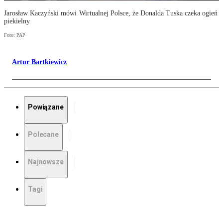
Jarosław Kaczyński mówi Wirtualnej Polsce, że Donalda Tuska czeka ogień
piekielny
Foto: PAP
Artur Bartkiewicz
Powiązane
Polecane
Najnowsze
Tagi