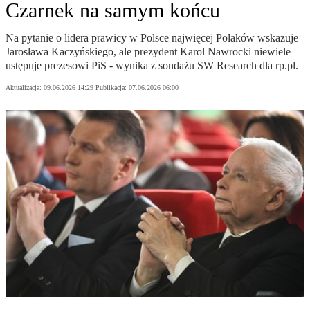
Czarnek na samym końcu
Na pytanie o lidera prawicy w Polsce najwięcej Polaków wskazuje
Jarosława Kaczyńskiego, ale prezydent Karol Nawrocki niewiele
ustępuje prezesowi PiS - wynika z sondażu SW Research dla rp.pl.
Aktualizacja:
09.06.2026 14:29
Publikacja:
07.06.2026 06:00