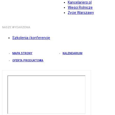
Kancelarierp.pl
Wieści Rolnicze
Życie Warszawy
NASZE WYDARZENIA
Szkolenia i konferencje
MAPA STRONY
KALENDARIUM
OFERTA PRODUKTOWA