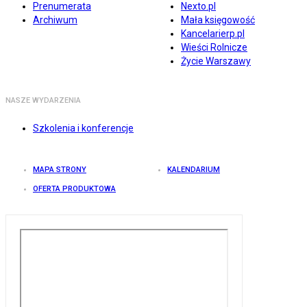
Prenumerata
Nexto.pl
Archiwum
Mała księgowość
Kancelarierp.pl
Wieści Rolnicze
Życie Warszawy
NASZE WYDARZENIA
Szkolenia i konferencje
MAPA STRONY
KALENDARIUM
OFERTA PRODUKTOWA