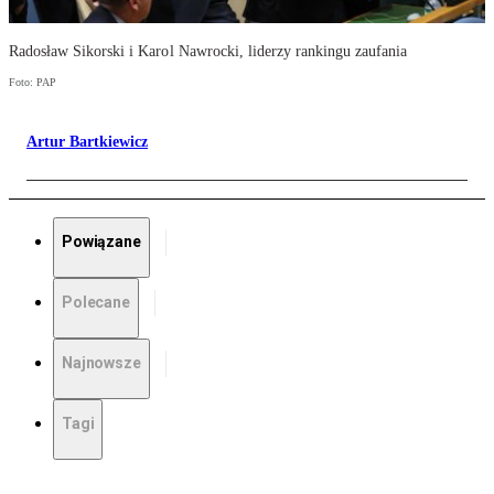
Radosław Sikorski i Karol Nawrocki, liderzy rankingu zaufania
Foto: PAP
Artur Bartkiewicz
Powiązane
Polecane
Najnowsze
Tagi