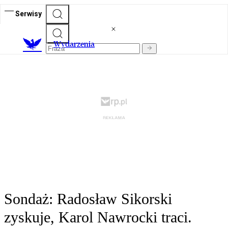
Serwisy
Wydarzenia
Sondaż: Radosław Sikorski
zyskuje, Karol Nawrocki traci.