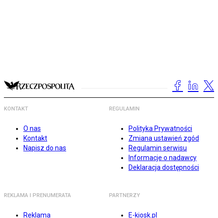
KONTAKT
REGULAMIN
O nas
Polityka Prywatności
Kontakt
Zmiana ustawień zgód
Napisz do nas
Regulamin serwisu
Informacje o nadawcy
Deklaracja dostępności
REKLAMA I PRENUMERATA
PARTNERZY
Reklama
E-kiosk.pl