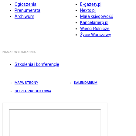
Ogłoszenia
E-gazety.pl
Prenumerata
Nexto.pl
Archiwum
Mała księgowość
Kancelarierp.pl
Wieści Rolnicze
Życie Warszawy
NASZE WYDARZENIA
Szkolenia i konferencje
MAPA STRONY
KALENDARIUM
OFERTA PRODUKTOWA