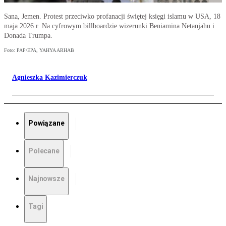
Sana, Jemen. Protest przeciwko profanacji świętej księgi islamu w USA, 18
maja 2026 r. Na cyfrowym billboardzie wizerunki Beniamina Netanjahu i
Donada Trumpa.
Foto: PAP/EPA, YAHYA ARHAB
Agnieszka Kazimierczuk
Powiązane
Polecane
Najnowsze
Tagi