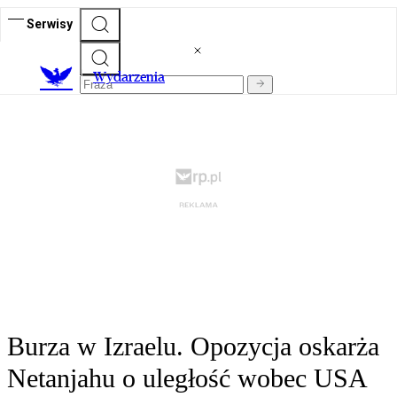
Serwisy
Wydarzenia
Burza w Izraelu. Opozycja oskarża
Netanjahu o uległość wobec USA