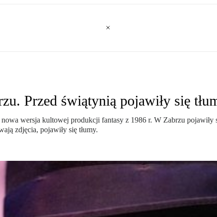
u. Przed świątynią pojawiły się tłu
– nowa wersja kultowej produkcji fantasy z 1986 r. W Zabrzu pojawiły
ają zdjęcia, pojawiły się tłumy.