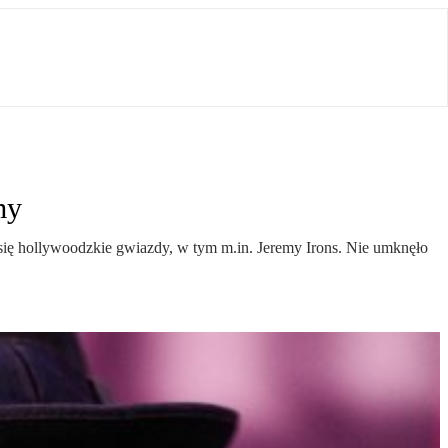
my
 się hollywoodzkie gwiazdy, w tym m.in. Jeremy Irons. Nie umknęło