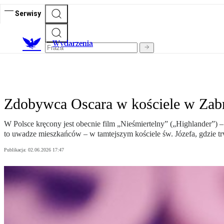
Serwisy
Wydarzenia
Zdobywca Oscara w kościele w Zabrz
W Polsce kręcony jest obecnie film „Nieśmiertelny” („Highlander”) 
to uwadze mieszkańców – w tamtejszym kościele św. Józefa, gdzie trw
Publikacja:
02.06.2026 17:47