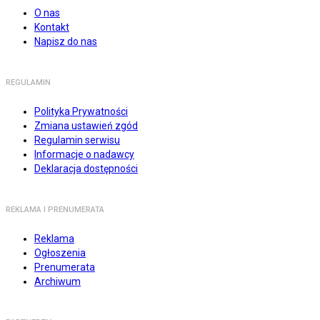
O nas
Kontakt
Napisz do nas
REGULAMIN
Polityka Prywatności
Zmiana ustawień zgód
Regulamin serwisu
Informacje o nadawcy
Deklaracja dostępności
REKLAMA I PRENUMERATA
Reklama
Ogłoszenia
Prenumerata
Archiwum