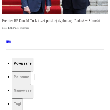
Premier RP Donald Tusk i szef polskiej dyplomacji Radosław Sikorski
Foto: PAP/Paweł Supernak
qm
Powiązane
Polecane
Najnowsze
Tagi