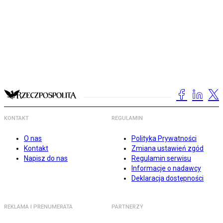
KONTAKT
REGULAMIN
O nas
Polityka Prywatności
Kontakt
Zmiana ustawień zgód
Napisz do nas
Regulamin serwisu
Informacje o nadawcy
Deklaracja dostępności
REKLAMA I PRENUMERATA
PARTNERZY