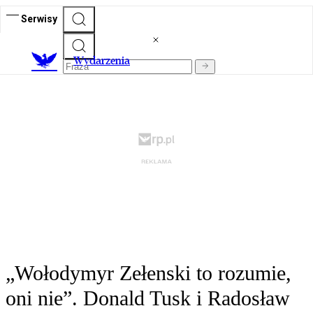
Serwisy
Wydarzenia
„Wołodymyr Zełenski to rozumie,
oni nie”. Donald Tusk i Radosław