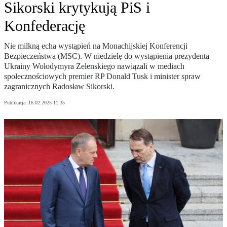
Sikorski krytykują PiS i
Konfederację
Nie milkną echa wystąpień na Monachijskiej Konferencji
Bezpieczeństwa (MSC). W niedzielę do wystąpienia prezydenta
Ukrainy Wołodymyra Zełenskiego nawiązali w mediach
społecznościowych premier RP Donald Tusk i minister spraw
zagranicznych Radosław Sikorski.
Publikacja:
16.02.2025 11:35