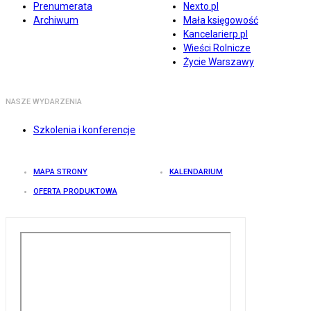
Prenumerata
Nexto.pl
Archiwum
Mała księgowość
Kancelarierp.pl
Wieści Rolnicze
Życie Warszawy
NASZE WYDARZENIA
Szkolenia i konferencje
MAPA STRONY
KALENDARIUM
OFERTA PRODUKTOWA