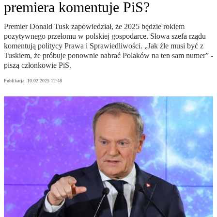
premiera komentuje PiS?
Premier Donald Tusk zapowiedział, że 2025 będzie rokiem
pozytywnego przełomu w polskiej gospodarce. Słowa szefa rządu
komentują politycy Prawa i Sprawiedliwości. „Jak źle musi być z
Tuskiem, że próbuje ponownie nabrać Polaków na ten sam numer” -
piszą członkowie PiS.
Publikacja:
10.02.2025 12:48