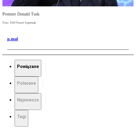
Premier Donald Tusk
Foto: PAP/Paweł Supernak
p.mal
Powiązane
Polecane
Najnowsze
Tagi