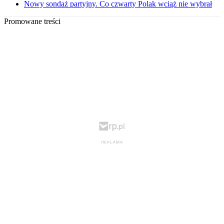
Nowy sondaż partyjny. Co czwarty Polak wciąż nie wybrał
Promowane treści