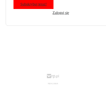
Subskrybuj teraz!
Zaloguj się