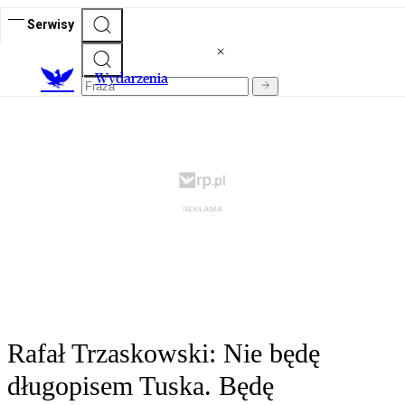
Serwisy
Wydarzenia
Rafał Trzaskowski: Nie będę
długopisem Tuska. Będę