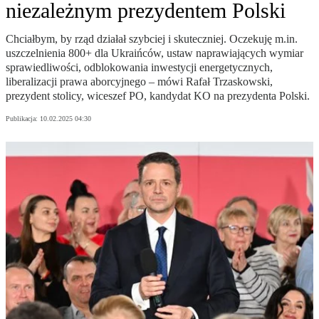
niezależnym prezydentem Polski
Chciałbym, by rząd działał szybciej i skuteczniej. Oczekuję m.in.
uszczelnienia 800+ dla Ukraińców, ustaw naprawiających wymiar
sprawiedliwości, odblokowania inwestycji energetycznych,
liberalizacji prawa aborcyjnego – mówi Rafał Trzaskowski,
prezydent stolicy, wiceszef PO, kandydat KO na prezydenta Polski.
Publikacja:
10.02.2025 04:30