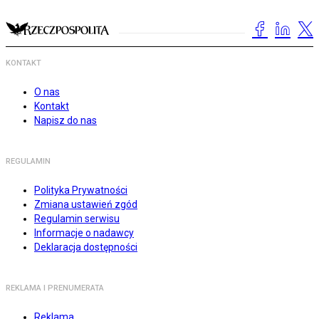
KONTAKT
O nas
Kontakt
Napisz do nas
REGULAMIN
Polityka Prywatności
Zmiana ustawień zgód
Regulamin serwisu
Informacje o nadawcy
Deklaracja dostępności
REKLAMA I PRENUMERATA
Reklama