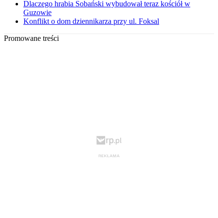
Dlaczego hrabia Sobański wybudował teraz kościół w
Guzowie
Konflikt o dom dziennikarza przy ul. Foksal
Promowane treści