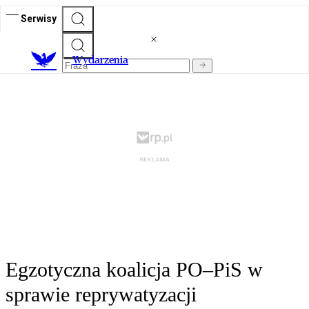
Serwisy
Wydarzenia
Egzotyczna koalicja PO–PiS w
sprawie reprywatyzacji