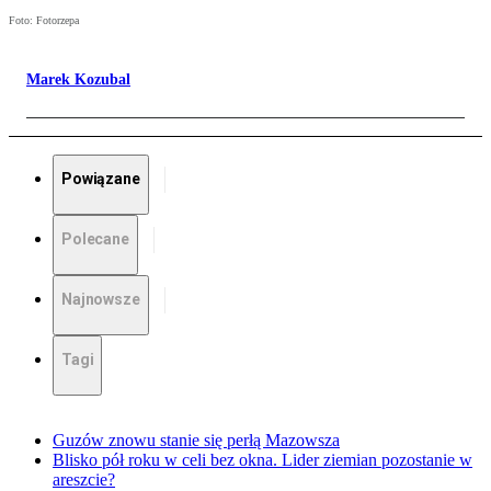
Foto: Fotorzepa
Marek Kozubal
Powiązane
Polecane
Najnowsze
Tagi
Guzów znowu stanie się perłą Mazowsza
Blisko pół roku w celi bez okna. Lider ziemian pozostanie w
areszcie?