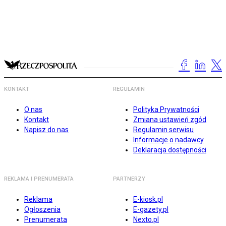
KONTAKT
REGULAMIN
O nas
Polityka Prywatności
Kontakt
Zmiana ustawień zgód
Napisz do nas
Regulamin serwisu
Informacje o nadawcy
Deklaracja dostępności
REKLAMA I PRENUMERATA
PARTNERZY
Reklama
E-kiosk.pl
Ogłoszenia
E-gazety.pl
Prenumerata
Nexto.pl