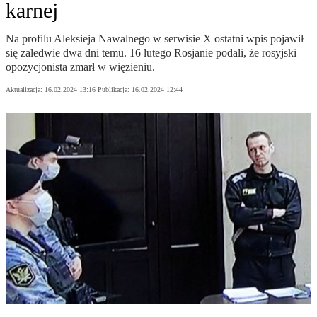
karnej
Na profilu Aleksieja Nawalnego w serwisie X ostatni wpis pojawił
się zaledwie dwa dni temu. 16 lutego Rosjanie podali, że rosyjski
opozycjonista zmarł w więzieniu.
Aktualizacja:
16.02.2024 13:16
Publikacja:
16.02.2024 12:44