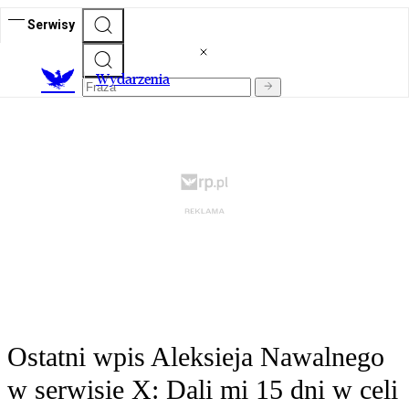
Serwisy
Wydarzenia
Ostatni wpis Aleksieja Nawalnego
w serwisie X: Dali mi 15 dni w celi