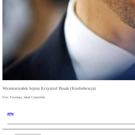
Wicemarszałek Sejmu Krzysztof Bosak (Konfederacja)
Foto: Fotorzepa, Jakub Czermiński
zew