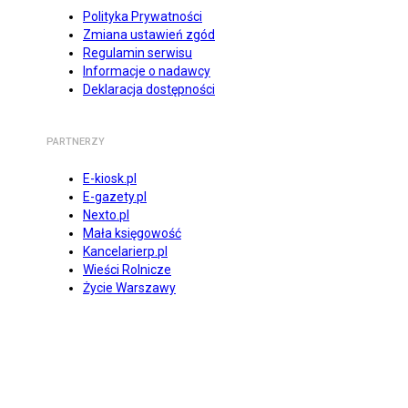
Polityka Prywatności
Zmiana ustawień zgód
Regulamin serwisu
Informacje o nadawcy
Deklaracja dostępności
PARTNERZY
E-kiosk.pl
E-gazety.pl
Nexto.pl
Mała księgowość
Kancelarierp.pl
Wieści Rolnicze
Życie Warszawy