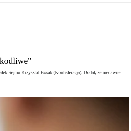
zkodliwe"
załek Sejmu Krzysztof Bosak (Konfederacja). Dodał, że niedawne