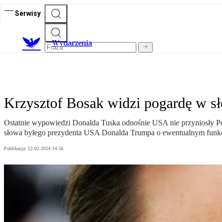
Serwisy
Wydarzenia
Krzysztof Bosak widzi pogardę w s
Ostatnie wypowiedzi Donalda Tuska odnośnie USA nie przyniosły Pol
słowa byłego prezydenta USA Donalda Trumpa o ewentualnym fun
Publikacja:
12.02.2024 14:56