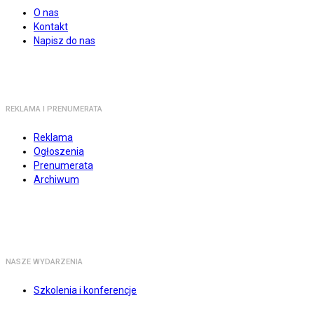
O nas
Kontakt
Napisz do nas
REKLAMA I PRENUMERATA
Reklama
Ogłoszenia
Prenumerata
Archiwum
NASZE WYDARZENIA
Szkolenia i konferencje