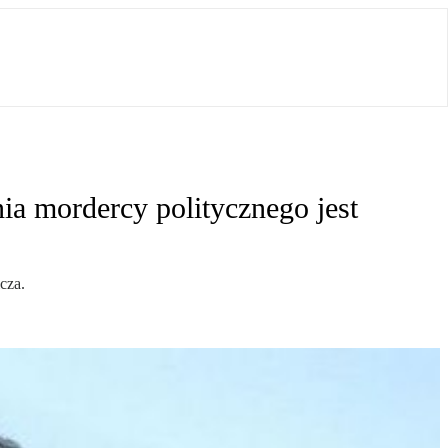
ia mordercy politycznego jest
cza.