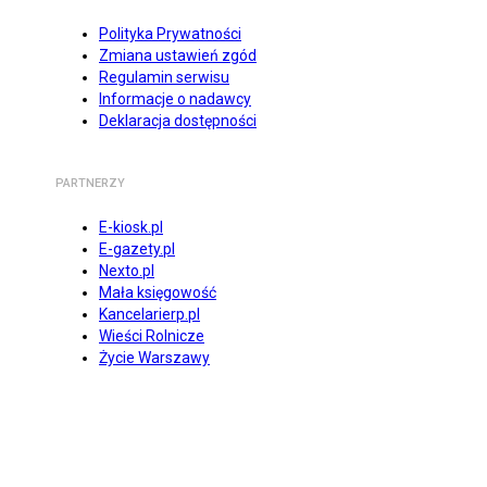
Polityka Prywatności
Zmiana ustawień zgód
Regulamin serwisu
Informacje o nadawcy
Deklaracja dostępności
PARTNERZY
E-kiosk.pl
E-gazety.pl
Nexto.pl
Mała księgowość
Kancelarierp.pl
Wieści Rolnicze
Życie Warszawy