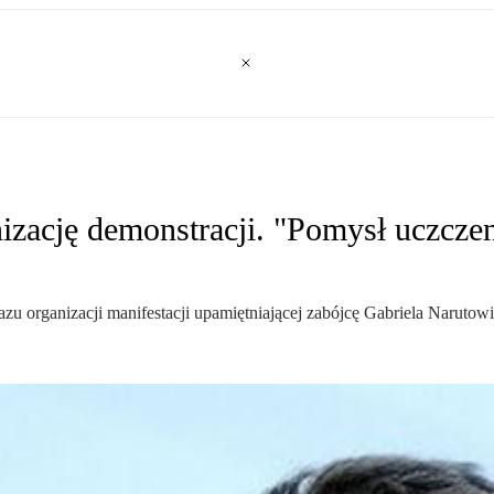
izację demonstracji. "Pomysł uczczen
 organizacji manifestacji upamiętniającej zabójcę Gabriela Narutowi