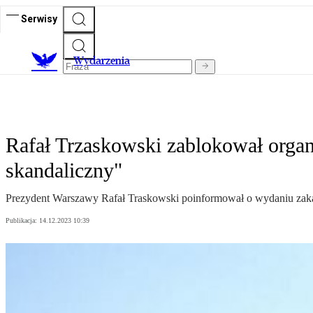
Serwisy
Wydarzenia
Rafał Trzaskowski zablokował organ
skandaliczny"
Prezydent Warszawy Rafał Traskowski poinformował o wydaniu zakazu
Publikacja:
14.12.2023 10:39