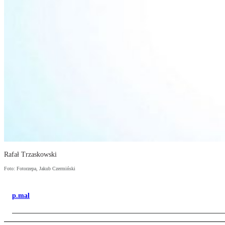
Rafał Trzaskowski
Foto: Fotorzepa, Jakub Czermiński
p.mal