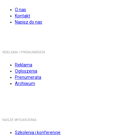
O nas
Kontakt
Napisz do nas
REKLAMA I PRENUMERATA
Reklama
Ogłoszenia
Prenumerata
Archiwum
NASZE WYDARZENIA
Szkolenia i konferencje