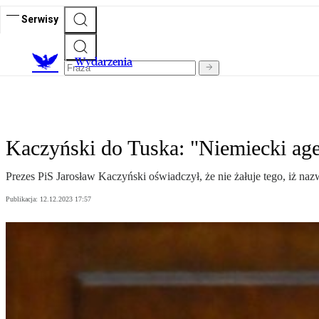
Serwisy
Wydarzenia
Kaczyński do Tuska: "Niemiecki agen
Prezes PiS Jarosław Kaczyński oświadczył, że nie żałuje tego, iż n
Publikacja:
12.12.2023 17:57