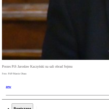
Prezes PiS Jarosław Kaczyński na sali obrad Sejmu
Foto: PAP/Marcin Obara
zew
Powiązane