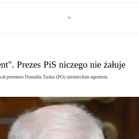
t". Prezes PiS niczego nie żałuje
azwał premiera Donalda Tuska (PO) niemieckim agentem.