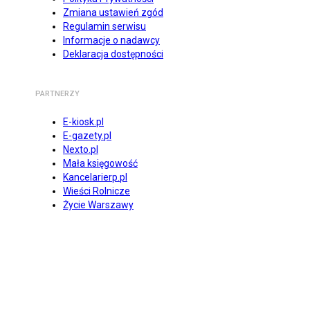
Zmiana ustawień zgód
Regulamin serwisu
Informacje o nadawcy
Deklaracja dostępności
PARTNERZY
E-kiosk.pl
E-gazety.pl
Nexto.pl
Mała księgowość
Kancelarierp.pl
Wieści Rolnicze
Życie Warszawy