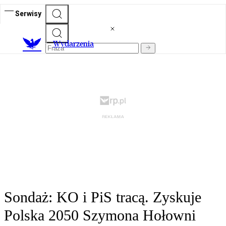
Serwisy
Wydarzenia
Sondaż: KO i PiS tracą. Zyskuje
Polska 2050 Szymona Hołowni