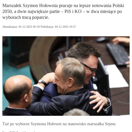
Marszałek Szymon Hołownia pracuje na lepsze notowania Polski
2050, a dwie największe partie – PiS i KO – w dwa miesiące po
wyborach tracą poparcie.
Aktualizacja:
05.12.2023 05:59
Publikacja:
04.12.2023 19:57
Tuż po wyborze Szymona Hołowni na stanowisko marszałka Sejmu