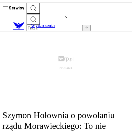
Serwisy
Wydarzenia
Szymon Hołownia o powołaniu
rządu Morawieckiego: To nie