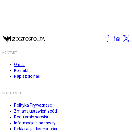
KONTAKT
O nas
Kontakt
Napisz do nas
REGULAMIN
Polityka Prywatności
Zmiana ustawień zgód
Regulamin serwisu
Informacje o nadawcy
Deklaracja dostępności