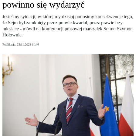
powinno się wydarzyć
Jesteśmy sytuacji, w której my dzisiaj ponosimy konsekwencje tego,
że Sejm był zamknięty przez prawie kwartał, przez prawie trzy
miesiące - mówił na konferencji prasowej marszałek Sejmu Szymon
Hołownia.
Publikacja:
28.11.2023 11:46