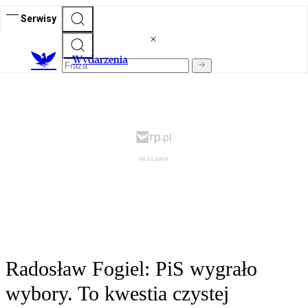
Serwisy
Wydarzenia
Radosław Fogiel: PiS wygrało
wybory. To kwestia czystej