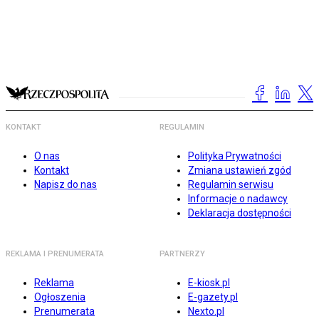
KONTAKT
REGULAMIN
O nas
Polityka Prywatności
Kontakt
Zmiana ustawień zgód
Napisz do nas
Regulamin serwisu
Informacje o nadawcy
Deklaracja dostępności
REKLAMA I PRENUMERATA
PARTNERZY
Reklama
E-kiosk.pl
Ogłoszenia
E-gazety.pl
Prenumerata
Nexto.pl