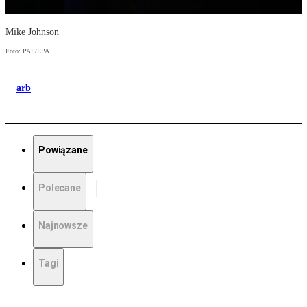
Mike Johnson
Foto: PAP/EPA
arb
Powiązane
Polecane
Najnowsze
Tagi