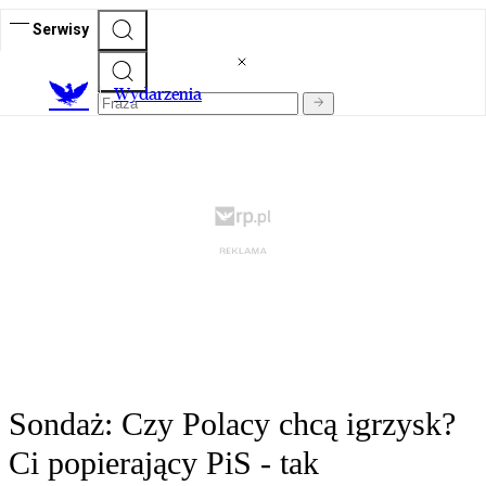
Serwisy
Wydarzenia
Sondaż: Czy Polacy chcą igrzysk?
Ci popierający PiS - tak