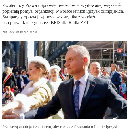
Zwolennicy Prawa i Sprawiedliwości w zdecydowanej większości
popierają pomysł organizacji w Polsce letnich igrzysk olimpijskich.
Sympatycy opozycji są przeciw - wynika z sondażu,
przeprowadzonego przez IBRiS dla Radia ZET.
Publikacja:
03.10.2023 08:38
Jest naszą ambicją i zamiarem, aby rozpocząć starania o Letnie Igrzyska