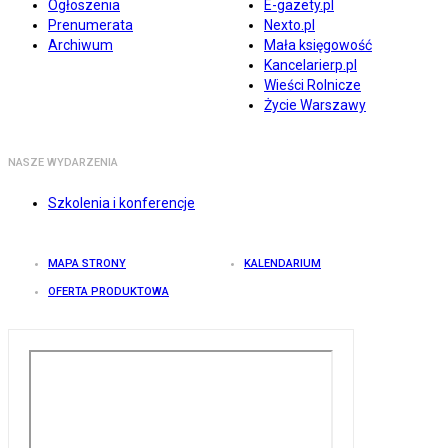
Ogłoszenia
E-gazety.pl
Prenumerata
Nexto.pl
Archiwum
Mała księgowość
Kancelarierp.pl
Wieści Rolnicze
Życie Warszawy
NASZE WYDARZENIA
Szkolenia i konferencje
MAPA STRONY
KALENDARIUM
OFERTA PRODUKTOWA