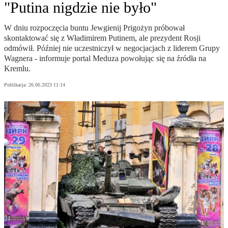
"Putina nigdzie nie było"
W dniu rozpoczęcia buntu Jewgienij Prigożyn próbował
skontaktować się z Władimirem Putinem, ale prezydent Rosji
odmówił. Później nie uczestniczył w negocjacjach z liderem Grupy
Wagnera - informuje portal Meduza powołując się na źródła na
Kremlu.
Publikacja:
26.06.2023 11:14