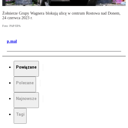
Żołnierze Grupy Wagnera blokują ulicę w centrum Rostowa nad Donem,
24 czerwca 2023 r.
Foto: PAP/EPA
p.mal
Powiązane
Polecane
Najnowsze
Tagi