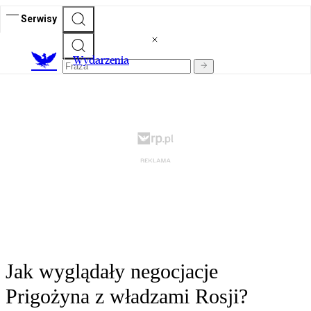
Serwisy
Wydarzenia
Jak wyglądały negocjacje
Prigożyna z władzami Rosji?