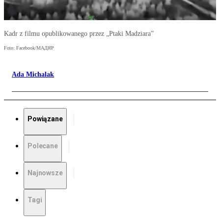
Kadr z filmu opublikowanego przez „Ptaki Madziara”
Foto: Facebook/МАДЯР
Ada Michalak
Powiązane
Polecane
Najnowsze
Tagi