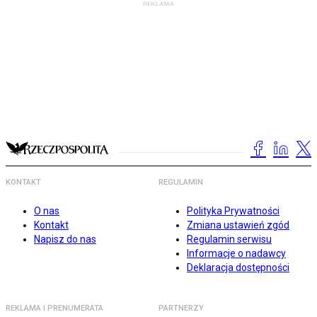
KONTAKT
REGULAMIN
O nas
Polityka Prywatności
Kontakt
Zmiana ustawień zgód
Napisz do nas
Regulamin serwisu
Informacje o nadawcy
Deklaracja dostępności
REKLAMA I PRENUMERATA
PARTNERZY