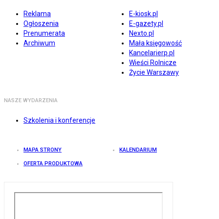
Reklama
E-kiosk.pl
Ogłoszenia
E-gazety.pl
Prenumerata
Nexto.pl
Archiwum
Mała księgowość
Kancelarierp.pl
Wieści Rolnicze
Życie Warszawy
NASZE WYDARZENIA
Szkolenia i konferencje
MAPA STRONY
KALENDARIUM
OFERTA PRODUKTOWA