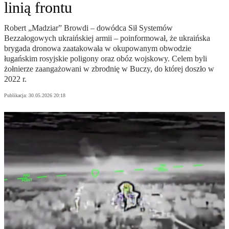
linią frontu
Robert „Madziar” Browdi – dowódca Sił Systemów
Bezzałogowych ukraińskiej armii – poinformował, że ukraińska
brygada dronowa zaatakowała w okupowanym obwodzie
ługańskim rosyjskie poligony oraz obóz wojskowy. Celem byli
żołnierze zaangażowani w zbrodnię w Buczy, do której doszło w
2022 r.
Publikacja:
30.05.2026 20:18