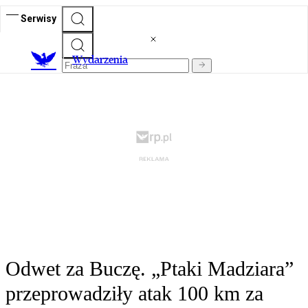
Serwisy
Wydarzenia
Odwet za Buczę. „Ptaki Madziara”
przeprowadziły atak 100 km za