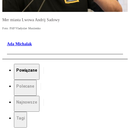
Mer miasta Lwowa Andrij Sadowy
Foto: PAP/Vladyslav Musiienko
Ada Michalak
Powiązane
Polecane
Najnowsze
Tagi