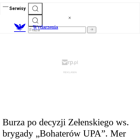
Serwisy
Wydarzenia
Burza po decyzji Zełenskiego ws.
brygady „Bohaterów UPA”. Mer