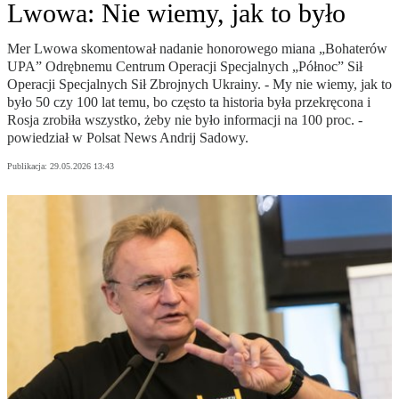
Lwowa: Nie wiemy, jak to było
Mer Lwowa skomentował nadanie honorowego miana „Bohaterów
UPA” Odrębnemu Centrum Operacji Specjalnych „Północ” Sił
Operacji Specjalnych Sił Zbrojnych Ukrainy. - My nie wiemy, jak to
było 50 czy 100 lat temu, bo często ta historia była przekręcona i
Rosja zrobiła wszystko, żeby nie było informacji na 100 proc. -
powiedział w Polsat News Andrij Sadowy.
Publikacja:
29.05.2026 13:43