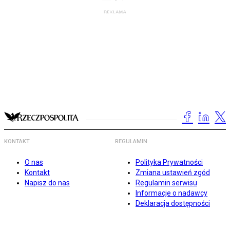
KONTAKT
REGULAMIN
O nas
Polityka Prywatności
Kontakt
Zmiana ustawień zgód
Napisz do nas
Regulamin serwisu
Informacje o nadawcy
Deklaracja dostępności