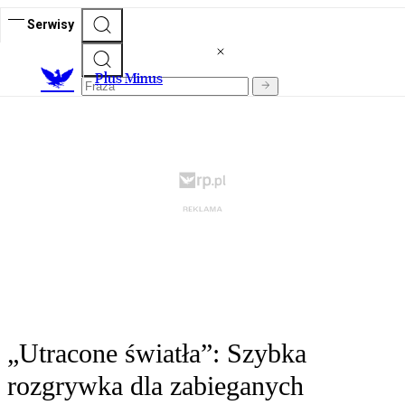
Serwisy
Plus Minus
„Utracone światła”: Szybka
rozgrywka dla zabieganych