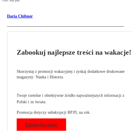
Foto: mat.pras.
Daria Chibner
Zabookuj najlepsze treści na wakacje
Skorzystaj z promocji wakacyjnej i zyskaj dodatkowe drukowane
magazyny: Nauka i Historia.
Twoje rzetelne i obiektywne źródło najważniejszych informacji z
Polski i ze świata.
Promocja dotyczy subskrypcji RP.PL na rok.
Subskrybuj teraz!