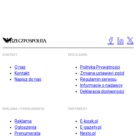
KONTAKT
REGULAMIN
O nas
Polityka Prywatności
Kontakt
Zmiana ustawień zgód
Napisz do nas
Regulamin serwisu
Informacje o nadawcy
Deklaracja dostępności
REKLAMA I PRENUMERATA
PARTNERZY
Reklama
E-kiosk.pl
Ogłoszenia
E-gazety.pl
Prenumerata
Nexto.pl