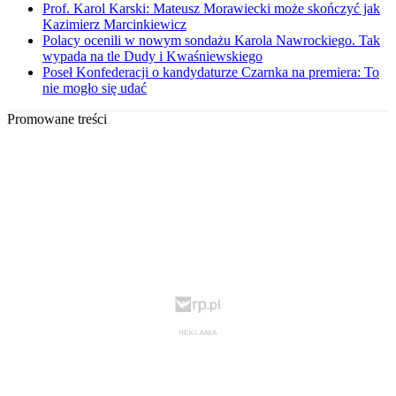
Prof. Karol Karski: Mateusz Morawiecki może skończyć jak
Kazimierz Marcinkiewicz
Polacy ocenili w nowym sondażu Karola Nawrockiego. Tak
wypada na tle Dudy i Kwaśniewskiego
Poseł Konfederacji o kandydaturze Czarnka na premiera: To
nie mogło się udać
Promowane treści