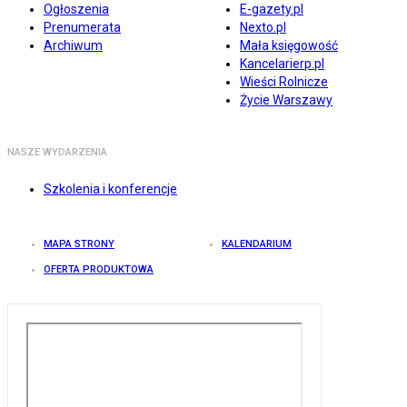
Ogłoszenia
E-gazety.pl
Prenumerata
Nexto.pl
Archiwum
Mała księgowość
Kancelarierp.pl
Wieści Rolnicze
Życie Warszawy
NASZE WYDARZENIA
Szkolenia i konferencje
MAPA STRONY
KALENDARIUM
OFERTA PRODUKTOWA