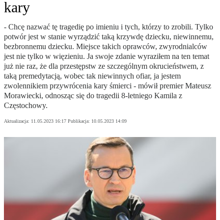
kary
- Chcę nazwać tę tragedię po imieniu i tych, którzy to zrobili. Tylko
potwór jest w stanie wyrządzić taką krzywdę dziecku, niewinnemu,
bezbronnemu dziecku. Miejsce takich oprawców, zwyrodnialców
jest nie tylko w więzieniu. Ja swoje zdanie wyraziłem na ten temat
już nie raz, że dla przestępstw ze szczególnym okrucieństwem, z
taką premedytacją, wobec tak niewinnych ofiar, ja jestem
zwolennikiem przywrócenia kary śmierci - mówił premier Mateusz
Morawiecki, odnosząc się do tragedii 8-letniego Kamila z
Częstochowy.
Aktualizacja:
11.05.2023 16:17
Publikacja:
10.05.2023 14:09