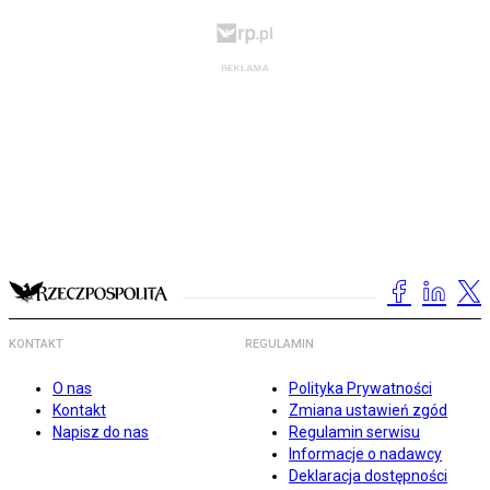
KONTAKT
REGULAMIN
O nas
Polityka Prywatności
Kontakt
Zmiana ustawień zgód
Napisz do nas
Regulamin serwisu
Informacje o nadawcy
Deklaracja dostępności