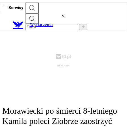
Serwisy
Wydarzenia
Morawiecki po śmierci 8-letniego
Kamila poleci Ziobrze zaostrzyć