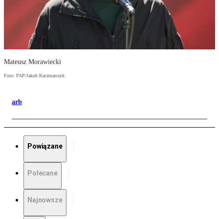
Mateusz Morawiecki
Foto: PAP/Jakub Kaczmarczyk
arb
Powiązane
Polecane
Najnowsze