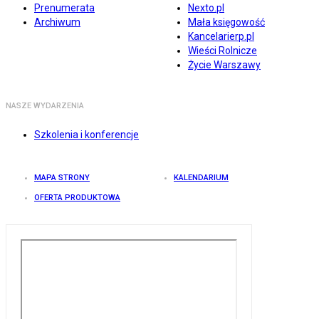
Prenumerata
Nexto.pl
Archiwum
Mała księgowość
Kancelarierp.pl
Wieści Rolnicze
Życie Warszawy
NASZE WYDARZENIA
Szkolenia i konferencje
MAPA STRONY
KALENDARIUM
OFERTA PRODUKTOWA