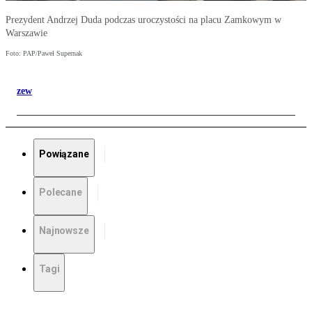
Prezydent Andrzej Duda podczas uroczystości na placu Zamkowym w
Warszawie
Foto: PAP/Paweł Supernak
zew
Powiązane
Polecane
Najnowsze
Tagi