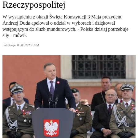
Rzeczypospolitej
W wystąpieniu z okazji Święta Konstytucji 3 Maja prezydent
Andrzej Duda apelował o udział w wyborach i dziękował
wstępującym do służb mundurowych. - Polska dzisiaj potrzebuje
siły - mówił.
Publikacja:
03.05.2023 18:51