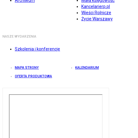
Archiwum
Mała księgowość
Kancelarierp.pl
Wieści Rolnicze
Życie Warszawy
NASZE WYDARZENIA
Szkolenia i konferencje
MAPA STRONY
KALENDARIUM
OFERTA PRODUKTOWA