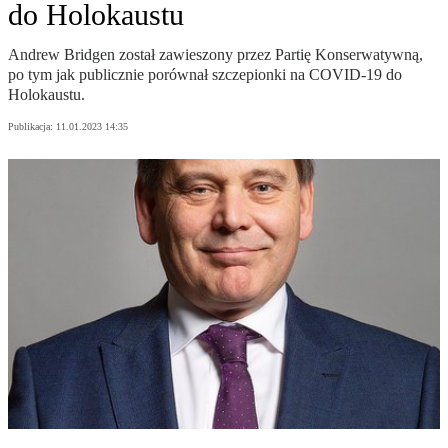
do Holokaustu
Andrew Bridgen został zawieszony przez Partię Konserwatywną,
po tym jak publicznie porównał szczepionki na COVID-19 do
Holokaustu.
Publikacja:
11.01.2023 14:35