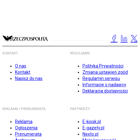
KONTAKT
REGULAMIN
O nas
Polityka Prywatności
Kontakt
Zmiana ustawień zgód
Napisz do nas
Regulamin serwisu
Informacje o nadawcy
Deklaracja dostępności
REKLAMA I PRENUMERATA
PARTNERZY
Reklama
E-kiosk.pl
Ogłoszenia
E-gazety.pl
Prenumerata
Nexto.pl