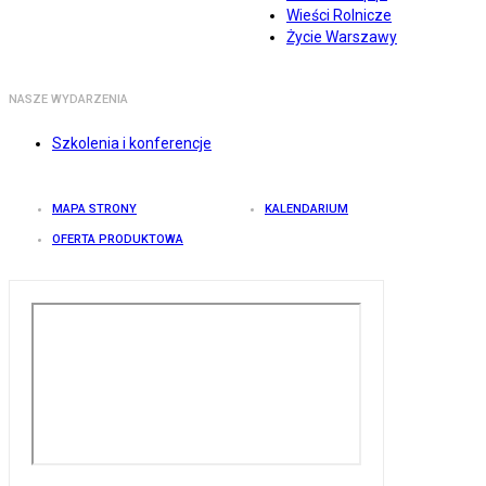
Wieści Rolnicze
Życie Warszawy
NASZE WYDARZENIA
Szkolenia i konferencje
MAPA STRONY
KALENDARIUM
OFERTA PRODUKTOWA