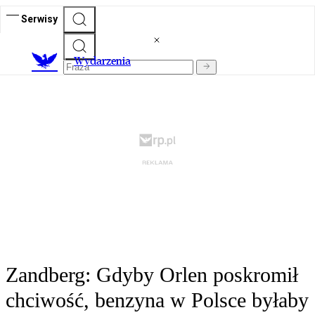
Serwisy
Wydarzenia
Zandberg: Gdyby Orlen poskromił
chciwość, benzyna w Polsce byłaby