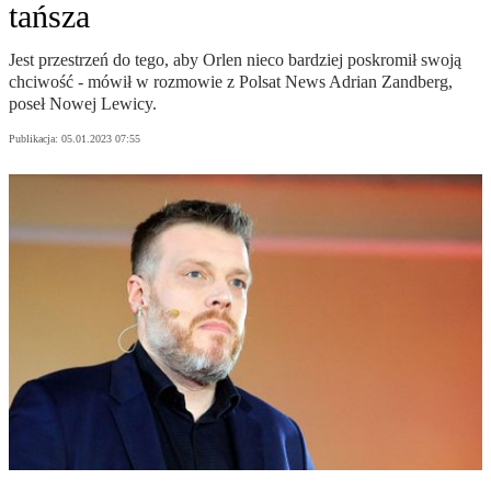
tańsza
Jest przestrzeń do tego, aby Orlen nieco bardziej poskromił swoją
chciwość - mówił w rozmowie z Polsat News Adrian Zandberg,
poseł Nowej Lewicy.
Publikacja:
05.01.2023 07:55