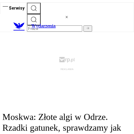
Serwisy
Wydarzenia
Moskwa: Złote algi w Odrze.
Rzadki gatunek, sprawdzamy jak