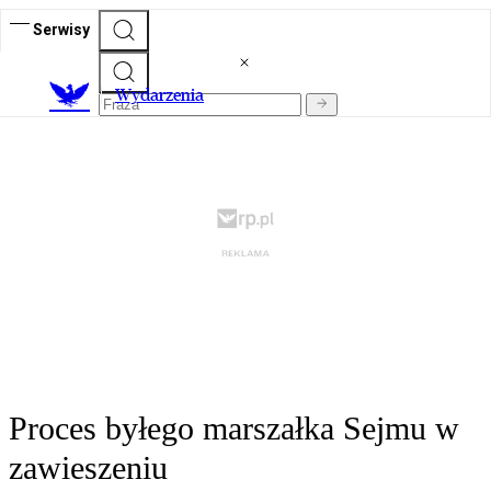
Serwisy
Wydarzenia
Proces byłego marszałka Sejmu w
zawieszeniu