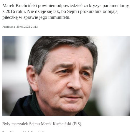
Marek Kuchciński powinien odpowiedzieć za kryzys parlamentarny
z 2016 roku. Nie dzieje się tak, bo Sejm i prokuratura odbijają
piłeczkę w sprawie jego immunitetu.
Publikacja:
29.06.2022 21:13
Były marszałek Sejmu Marek Kuchciński (PiS)