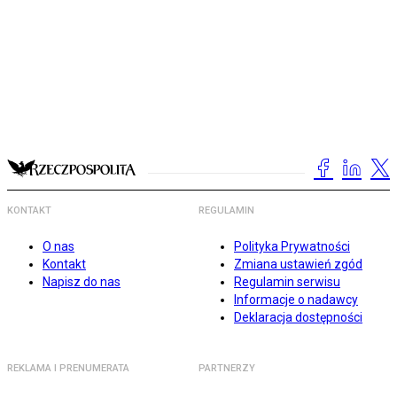
KONTAKT
REGULAMIN
O nas
Polityka Prywatności
Kontakt
Zmiana ustawień zgód
Napisz do nas
Regulamin serwisu
Informacje o nadawcy
Deklaracja dostępności
REKLAMA I PRENUMERATA
PARTNERZY