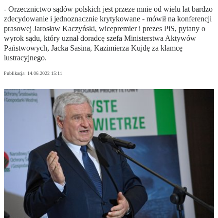
- Orzecznictwo sądów polskich jest przeze mnie od wielu lat bardzo
zdecydowanie i jednoznacznie krytykowane - mówił na konferencji
prasowej Jarosław Kaczyński, wicepremier i prezes PiS, pytany o
wyrok sądu, który uznał doradcę szefa Ministerstwa Aktywów
Państwowych, Jacka Sasina, Kazimierza Kujdę za kłamcę
lustracyjnego.
Publikacja:
14.06.2022 15:11