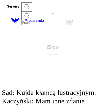
Serwisy
Wydarzenia
Sąd: Kujda kłamcą lustracyjnym.
Kaczyński: Mam inne zdanie