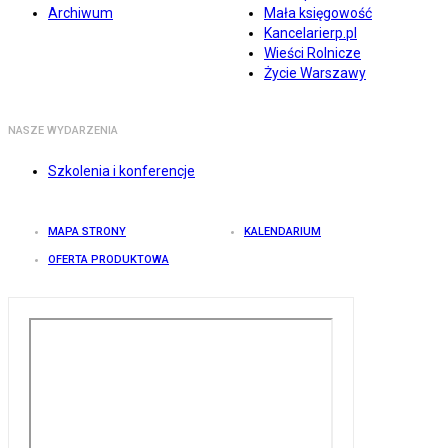
Archiwum
Mała księgowość
Kancelarierp.pl
Wieści Rolnicze
Życie Warszawy
NASZE WYDARZENIA
Szkolenia i konferencje
MAPA STRONY
KALENDARIUM
OFERTA PRODUKTOWA