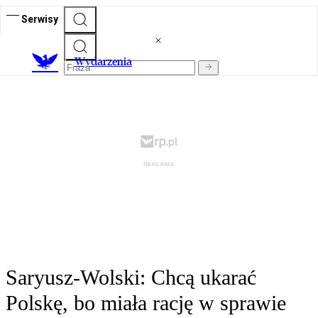
Serwisy
Wydarzenia
Saryusz-Wolski: Chcą ukarać
Polskę, bo miała rację w sprawie