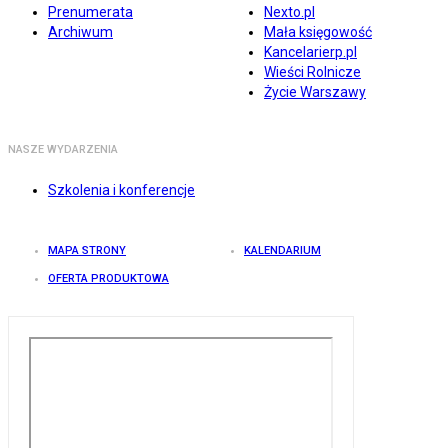
Prenumerata
Nexto.pl
Archiwum
Mała księgowość
Kancelarierp.pl
Wieści Rolnicze
Życie Warszawy
NASZE WYDARZENIA
Szkolenia i konferencje
MAPA STRONY
KALENDARIUM
OFERTA PRODUKTOWA