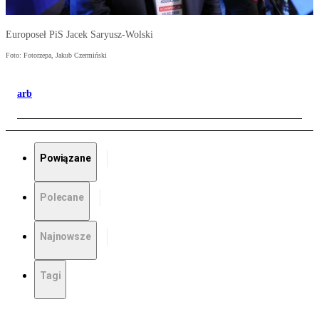
Europoseł PiS Jacek Saryusz-Wolski
Foto: Fotorzepa, Jakub Czermiński
arb
Powiązane
Polecane
Najnowsze
Tagi