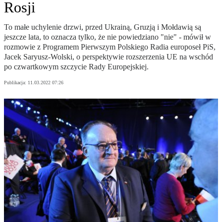
Rosji
To małe uchylenie drzwi, przed Ukrainą, Gruzją i Mołdawią są
jeszcze lata, to oznacza tylko, że nie powiedziano "nie" - mówił w
rozmowie z Programem Pierwszym Polskiego Radia europoseł PiS,
Jacek Saryusz-Wolski, o perspektywie rozszerzenia UE na wschód
po czwartkowym szczycie Rady Europejskiej.
Publikacja:
11.03.2022 07:26