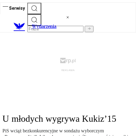
Serwisy
Wydarzenia
U młodych wygrywa Kukiz’15
PiS wciąż bezkonkurencyjne w sondażu wyborczym