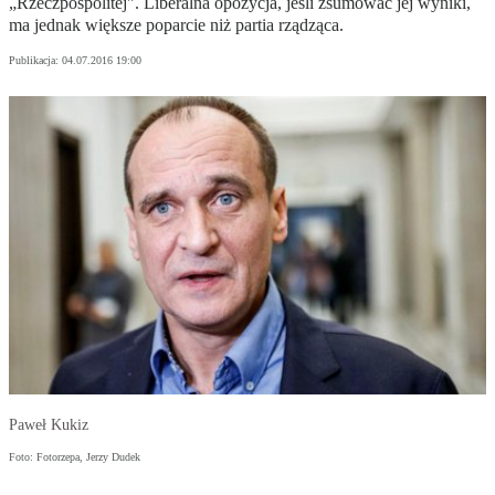
„Rzeczpospolitej". Liberalna opozycja, jeśli zsumować jej wyniki,
ma jednak większe poparcie niż partia rządząca.
Publikacja:
04.07.2016 19:00
Paweł Kukiz
Foto: Fotorzepa, Jerzy Dudek