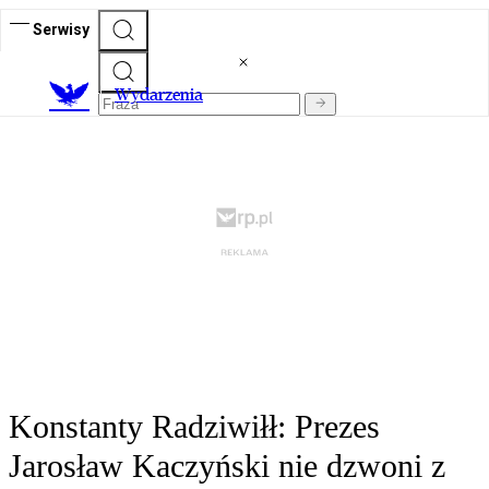
Serwisy
Wydarzenia
Konstanty Radziwiłł: Prezes
Jarosław Kaczyński nie dzwoni z