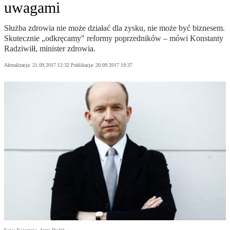
uwagami
Służba zdrowia nie może działać dla zysku, nie może być biznesem.
Skutecznie „odkręcamy" reformy poprzedników – mówi Konstanty
Radziwiłł, minister zdrowia.
Aktualizacja:
21.09.2017 12:32
Publikacja:
20.09.2017 19:37